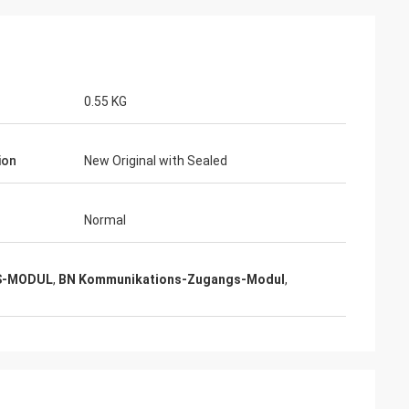
0.55 KG
ion
New Original with Sealed
Normal
S-MODUL
,
BN Kommunikations-Zugangs-Modul
,