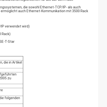
ngssystemen, die sowohl Ethernet-TCP/IP- als auch
 ermöglicht auch Ethernet-Kommunikation mit 3500 Rack
/IP verwendet wird)
0 Rack)
SE-T-Star
 die in Artikel
ufgeführten
/2005 zu
re
die folgenden