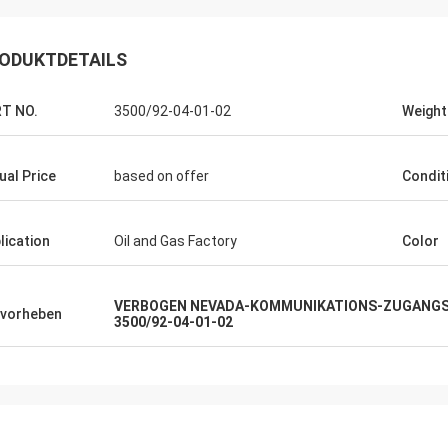
ODUKTDETAILS
T NO.
3500/92-04-01-02
Weight
ual Price
based on offer
Condit
lication
Oil and Gas Factory
Color
VERBOGEN NEVADA-KOMMUNIKATIONS-ZUGANG
vorheben
3500/92-04-01-02