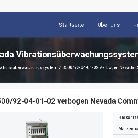
Startseite
Über Uns
P
vada Vibrationsüberwachungssyste
brationsüberwachungssystem
/
3500/92-04-01-02 Verbogen Nevada 
500/92-04-01-02 verbogen Nevada Comm
Herkunft
Markenn