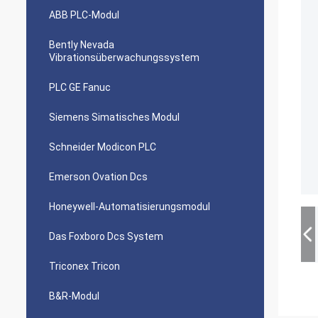
ABB PLC-Modul
Bently Nevada
Vibrationsüberwachungssystem
PLC GE Fanuc
Siemens Simatisches Modul
Schneider Modicon PLC
Emerson Ovation Dcs
Honeywell-Automatisierungsmodul
Das Foxboro Dcs System
Triconex Tricon
B&R-Modul