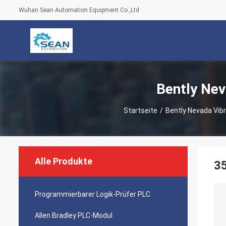
Wuhan Sean Automation Equipment Co.,Ltd
Bently Ne
Startseite
/
Bently Nevada Vi
Alle Produkte
3
Programmierbarer Logik-Prüfer PLC
Allen Bradley PLC-Modul