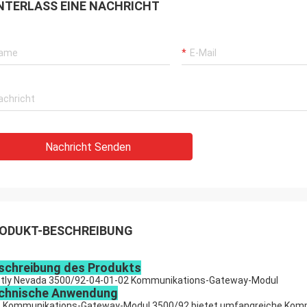
NTERLASS EINE NACHRICHT
Nachricht Senden
ODUKT-BESCHREIBUNG
schreibung des Produkts
tly Nevada 3500/92-04-01-02 Kommunikations-Gateway-Modul
chnische Anwendung
 Kommunikations-Gateway-Modul 3500/92 bietet umfangreiche Kommu