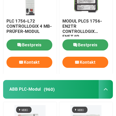
PLC 1756-L72
MODUL PLCS 1756-
CONTROLLOGIX 4 MB-
EN2TR
PRÜFER-MODUL
CONTROLLOGIX
ENET/IP
Bestpreis
Bestpreis
Kontakt
Kontakt
Zu Hause
ABB PLC-Modul
(960)
Produkte
Über uns