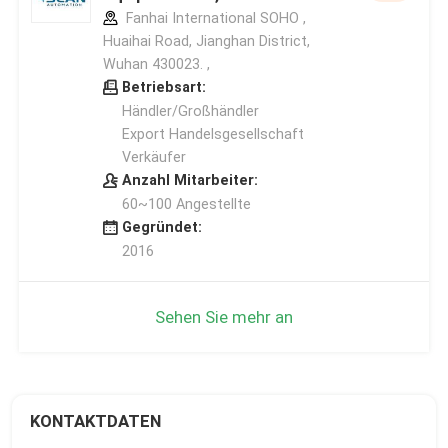
Fanhai International SOHO ,
Huaihai Road, Jianghan District,
Wuhan 430023. ,
Betriebsart:
Händler/Großhändler
Export Handelsgesellschaft
Verkäufer
Anzahl Mitarbeiter:
60~100 Angestellte
Gegründet:
2016
Sehen Sie mehr an
KONTAKTDATEN