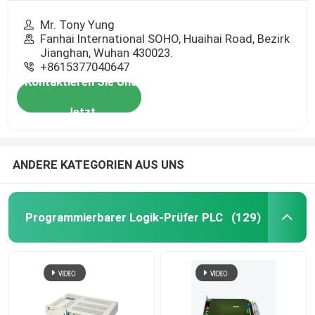
Mr. Tony Yung
Fanhai International SOHO, Huaihai Road, Bezirk
Jianghan, Wuhan 430023.
+8615377040647
Kontaktieren Sie Uns
Jetzt
ANDERE KATEGORIEN AUS UNS
Programmierbarer Logik-Prüfer PLC
(129)