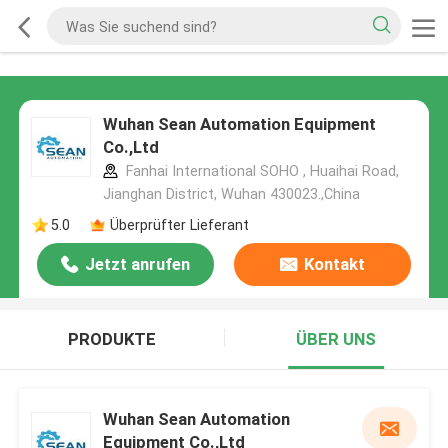
Wuhan Sean Automation Equipment
Co.,Ltd
Fanhai International SOHO , Huaihai Road,
Jianghan District, Wuhan 430023.,China
5.0
Überprüfter Lieferant
Jetzt anrufen
Kontakt
PRODUKTE
ÜBER UNS
Wuhan Sean Automation
Equipment Co.,Ltd