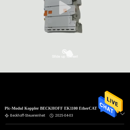
Plc-Modul Koppler BECKHOFF EK1100 EtherCAT
Beckhoff-Steuereinheit
2025-04-03