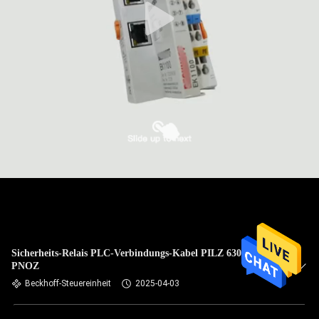
Sicherheits-Relais PLC-Verbindungs-Kabel PILZ 630722
PNOZ
Beckhoff-Steuereinheit
2025-04-03