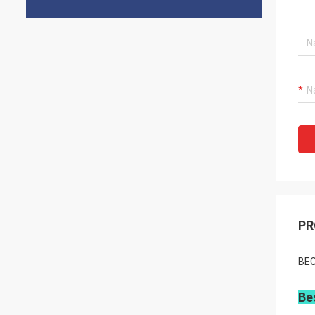
PR
BEC
Be