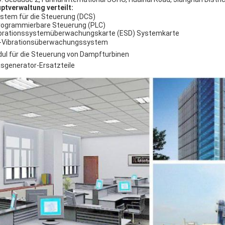
ptverwaltung verteilt:
stem für die Steuerung (DCS)
rogrammierbare Steuerung (PLC)
brationssystemüberwachungskarte (ESD) Systemkarte
I-Vibrationsüberwachungssystem
dul für die Steuerung von Dampfturbinen
sgenerator-Ersatzteile