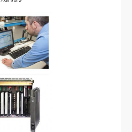
0-Serie usw.