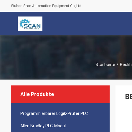
Wuhan Sean Automation Equipment Co.,Ltd
Startseite
/
Beckh
Alle Produkte
B
Programmierbarer Logik-Prüfer PLC
Allen Bradley PLC-Modul