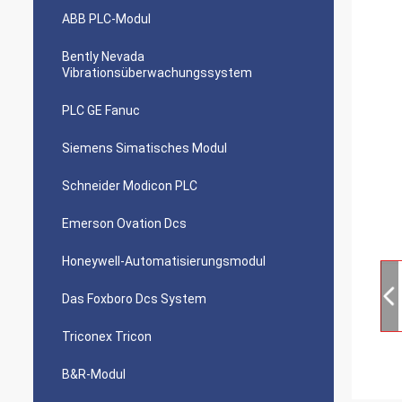
ABB PLC-Modul
Bently Nevada
Vibrationsüberwachungssystem
PLC GE Fanuc
Siemens Simatisches Modul
Schneider Modicon PLC
Emerson Ovation Dcs
Honeywell-Automatisierungsmodul
Das Foxboro Dcs System
Triconex Tricon
B&R-Modul