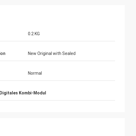
0.2 KG
ion
New Original with Sealed
Normal
Digitales Kombi-Modul