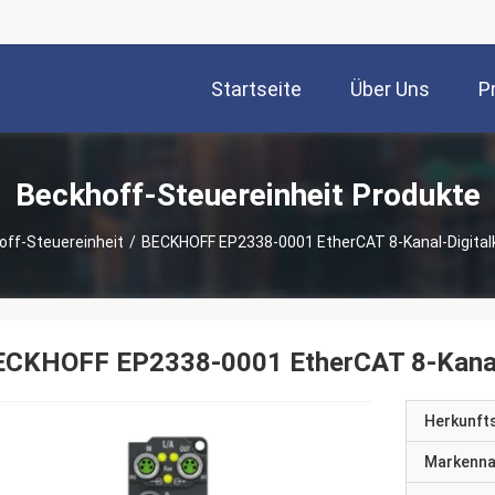
Startseite
Über Uns
P
Beckhoff-Steuereinheit Produkte
off-Steuereinheit
/
BECKHOFF EP2338-0001 EtherCAT 8-Kanal-Digita
ECKHOFF EP2338-0001 EtherCAT 8-Kanal
Herkunft
Markenn