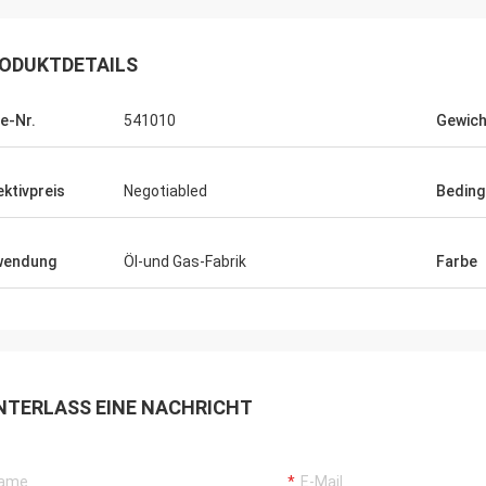
ODUKTDETAILS
le-Nr.
541010
Gewich
ektivpreis
Negotiabled
Beding
wendung
Öl-und Gas-Fabrik
Farbe
NTERLASS EINE NACHRICHT