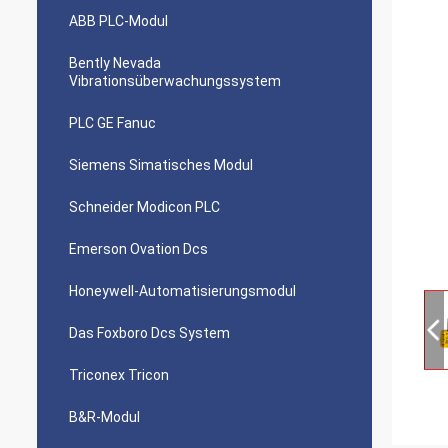
ABB PLC-Modul
Bently Nevada
Vibrationsüberwachungssystem
PLC GE Fanuc
Siemens Simatisches Modul
Schneider Modicon PLC
Emerson Ovation Dcs
Honeywell-Automatisierungsmodul
Das Foxboro Dcs System
Triconex Tricon
B&R-Modul