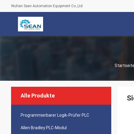
Wuhan Sean Automation Equipment Co.,Ltd
Startseit
Alle Produkte
Si
Programmierbarer Logik-Prüfer PLC
Allen Bradley PLC-Modul