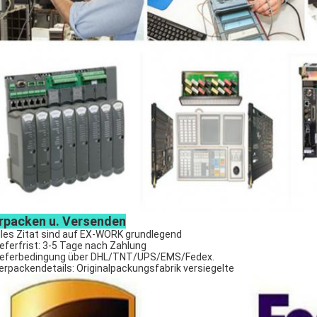
rpacken u. Versenden
lles Zitat sind auf EX-WORK grundlegend
ieferfrist: 3-5 Tage nach Zahlung
ieferbedingung über DHL/TNT/UPS/EMS/Fedex.
erpackendetails: Originalpackungsfabrik versiegelte