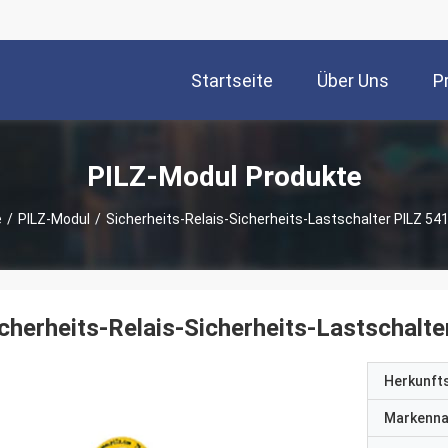
Startseite
Über Uns
P
PILZ-Modul Produkte
e
/
PILZ-Modul
/
Sicherheits-Relais-Sicherheits-Lastschalter PILZ 5
cherheits-Relais-Sicherheits-Lastschal
Herkunft
Markenn