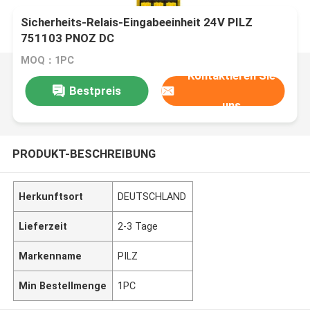
Sicherheits-Relais-Eingabeeinheit 24V PILZ
751103 PNOZ DC
MOQ：1PC
Kontaktieren Sie
Bestpreis
uns
PRODUKT-BESCHREIBUNG
Herkunftsort
DEUTSCHLAND
Lieferzeit
2-3 Tage
Markenname
PILZ
Min Bestellmenge
1PC