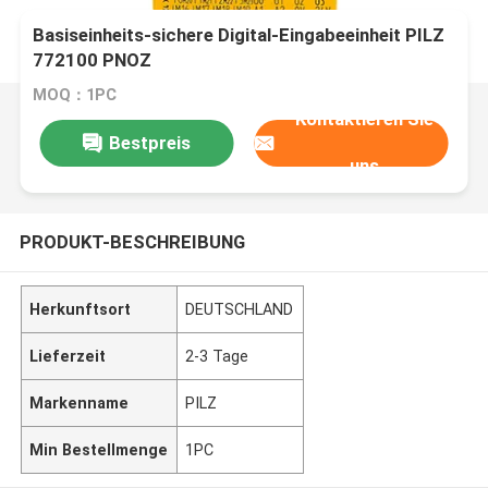
Basiseinheits-sichere Digital-Eingabeeinheit PILZ
772100 PNOZ
MOQ：1PC
Kontaktieren Sie
Bestpreis
uns
PRODUKT-BESCHREIBUNG
Herkunftsort
DEUTSCHLAND
Lieferzeit
2-3 Tage
Markenname
PILZ
Min Bestellmenge
1PC