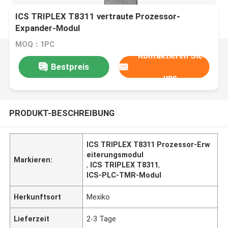
ICS TRIPLEX T8311 vertraute Prozessor-
Expander-Modul
MOQ：1PC
Kontaktieren Sie
Bestpreis
uns
PRODUKT-BESCHREIBUNG
ICS TRIPLEX T8311 Prozessor-Erw
eiterungsmodul
Markieren:
,
ICS TRIPLEX T8311
,
ICS-PLC-TMR-Modul
Herkunftsort
Mexiko
Lieferzeit
2-3 Tage