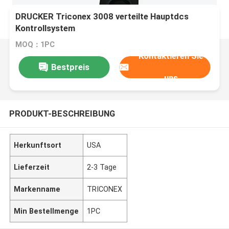
DRUCKER Triconex 3008 verteilte Hauptdcs
Kontrollsystem
MOQ：1PC
Kontaktieren Sie
Bestpreis
uns
PRODUKT-BESCHREIBUNG
Herkunftsort
USA
Lieferzeit
2-3 Tage
Markenname
TRICONEX
Min Bestellmenge
1PC