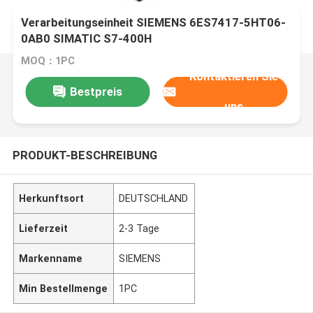
Verarbeitungseinheit SIEMENS 6ES7417-5HT06-
0AB0 SIMATIC S7-400H
MOQ：1PC
Kontaktieren Sie
Bestpreis
uns
PRODUKT-BESCHREIBUNG
Herkunftsort
DEUTSCHLAND
Lieferzeit
2-3 Tage
Markenname
SIEMENS
Min Bestellmenge
1PC