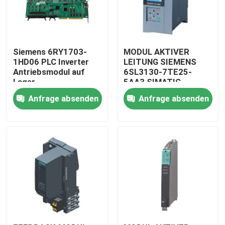
Siemens 6RY1703-
MODUL AKTIVER
1HD06 PLC Inverter
LEITUNG SIEMENS
Antriebsmodul auf
6SL3130-7TE25-
Lager
5AA3 SIMATIC
Anfrage absenden
Anfrage absenden
Zu Hause
Produkte
Über uns