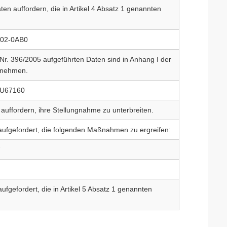
en auffordern, die in Artikel 4 Absatz 1 genannten
02-0AB0
Nr. 396/2005 aufgeführten Daten sind in Anhang I der
tnehmen.
U67160
uffordern, ihre Stellungnahme zu unterbreiten.
ufgefordert, die folgenden Maßnahmen zu ergreifen:
7
fgefordert, die in Artikel 5 Absatz 1 genannten