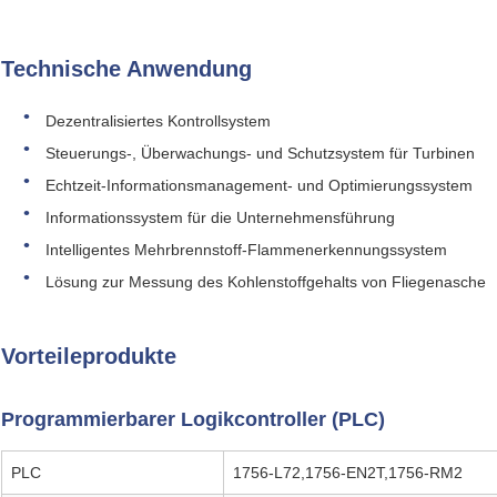
Technische Anwendung
Dezentralisiertes Kontrollsystem
Steuerungs-, Überwachungs- und Schutzsystem für Turbinen
Echtzeit-Informationsmanagement- und Optimierungssystem
Informationssystem für die Unternehmensführung
Intelligentes Mehrbrennstoff-Flammenerkennungssystem
Lösung zur Messung des Kohlenstoffgehalts von Fliegenasche
Vorteileprodukte
Programmierbarer Logikcontroller (PLC)
PLC
1756-L72,1756-EN2T,1756-RM2