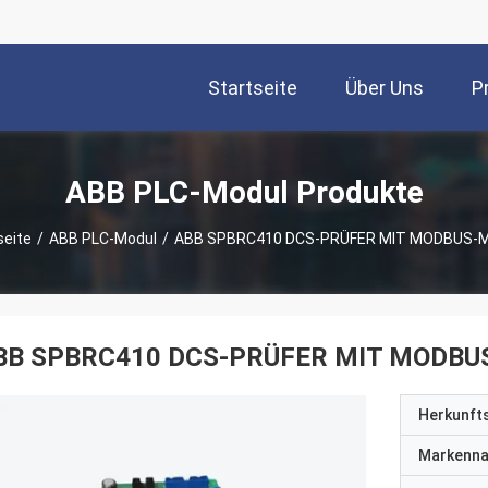
Startseite
Über Uns
P
ABB PLC-Modul Produkte
seite
/
ABB PLC-Modul
/
ABB SPBRC410 DCS-PRÜFER MIT MODBUS-
BB SPBRC410 DCS-PRÜFER MIT MODBU
Herkunft
Markenn