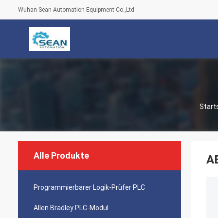
Wuhan Sean Automation Equipment Co.,Ltd
Start
Alle Produkte
A
Programmierbarer Logik-Prüfer PLC
Allen Bradley PLC-Modul