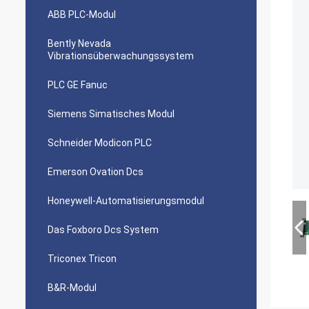
ABB PLC-Modul
Bently Nevada
Vibrationsüberwachungssystem
PLC GE Fanuc
Siemens Simatisches Modul
Schneider Modicon PLC
Emerson Ovation Dcs
Honeywell-Automatisierungsmodul
Das Foxboro Dcs System
Triconex Tricon
B&R-Modul