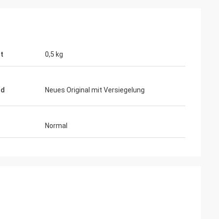
t
0,5 kg
nd
Neues Original mit Versiegelung
Normal